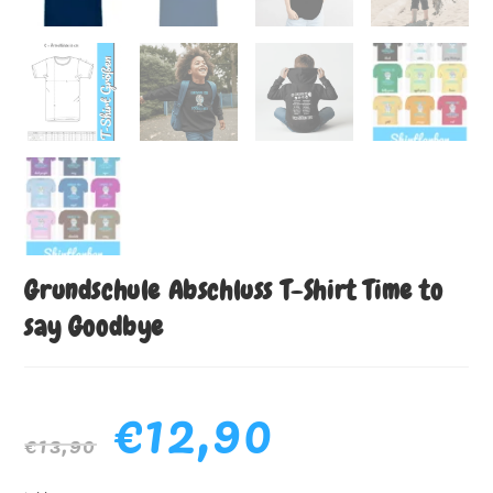
Grundschule Abschluss T-Shirt Time to
say Goodbye
€
12,90
€
13,90