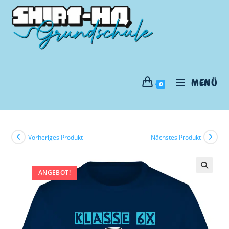
MENÜ
0
Vorheriges Produkt
Nächstes Produkt
ANGEBOT!