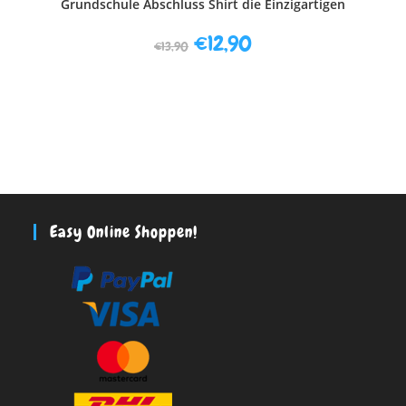
Grundschule Abschluss Shirt die Einzigartigen
€
12,90
€
13,90
Easy Online Shoppen!