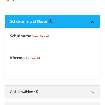
Stück
Schulname und Klasse
Schulname
(erforderlich)
Klasse
(erforderlich)
Artikel wählen