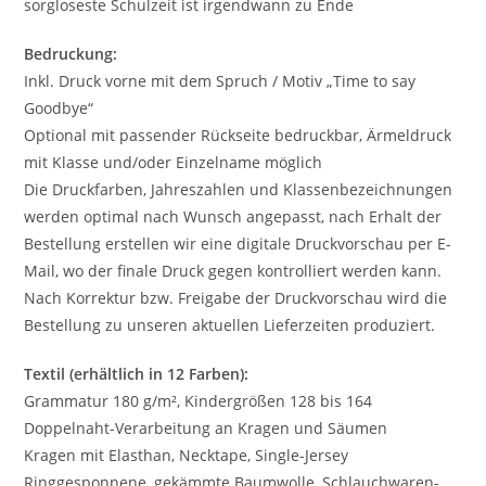
sorgloseste Schulzeit ist irgendwann zu Ende
Bedruckung:
Inkl. Druck vorne mit dem Spruch / Motiv „Time to say
Goodbye“
Optional mit passender Rückseite bedruckbar, Ärmeldruck
mit Klasse und/oder Einzelname möglich
Die Druckfarben, Jahreszahlen und Klassenbezeichnungen
werden optimal nach Wunsch angepasst, nach Erhalt der
Bestellung erstellen wir eine digitale Druckvorschau per E-
Mail, wo der finale Druck gegen kontrolliert werden kann.
Nach Korrektur bzw. Freigabe der Druckvorschau wird die
Bestellung zu unseren aktuellen Lieferzeiten produziert.
Textil (erhältlich in 12 Farben):
Grammatur 180 g/m², Kindergrößen 128 bis 164
Doppelnaht-Verarbeitung an Kragen und Säumen
Kragen mit Elasthan, Necktape, Single-Jersey
Ringgesponnene, gekämmte Baumwolle, Schlauchwaren-