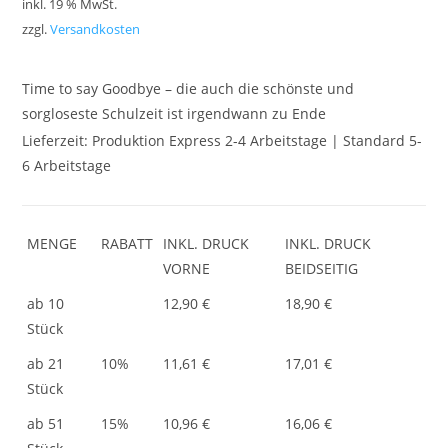
inkl. 19 % MwSt.
zzgl.
Versandkosten
Time to say Goodbye – die auch die schönste und
sorgloseste Schulzeit ist irgendwann zu Ende
Lieferzeit:
Produktion Express 2-4 Arbeitstage | Standard 5-
6 Arbeitstage
MENGE
RABATT
INKL. DRUCK
INKL. DRUCK
VORNE
BEIDSEITIG
ab 10
12,90 €
18,90 €
Stück
ab 21
10%
11,61 €
17,01 €
Stück
ab 51
15%
10,96 €
16,06 €