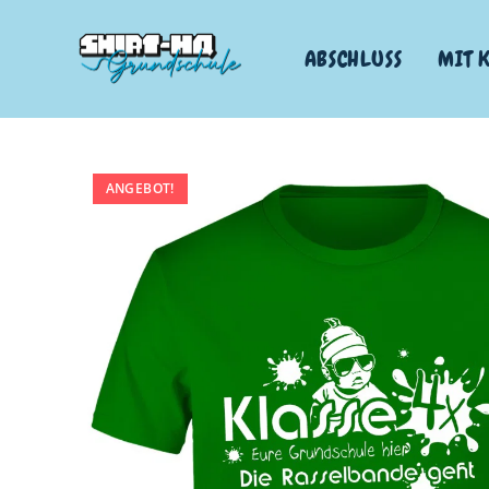
ABSCHLUSS
MIT 
ANGEBOT!