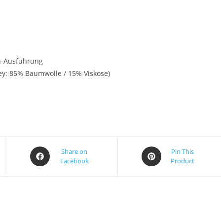
n-Ausführung
y: 85% Baumwolle / 15% Viskose)
Share on
Pin This
Facebook
Product