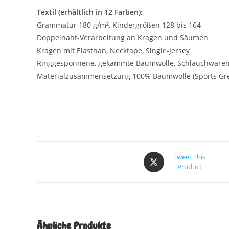
Textil (erhältlich in 12 Farben):
Grammatur 180 g/m², Kindergrößen 128 bis 164
Doppelnaht-Verarbeitung an Kragen und Säumen
Kragen mit Elasthan, Necktape, Single-Jersey
Ringgesponnene, gekämmte Baumwolle, Schlauchware
Materialzusammensetzung 100% Baumwolle (Sports Gre
Tweet This
Product
Ähnliche Produkte