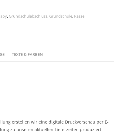
Baby
,
Grundschulabschluss
,
Grundschule
,
Rassel
GE
TEXTE & FARBEN
ng erstellen wir eine digitale Druckvorschau per E-
lung zu unseren aktuellen Lieferzeiten produziert.