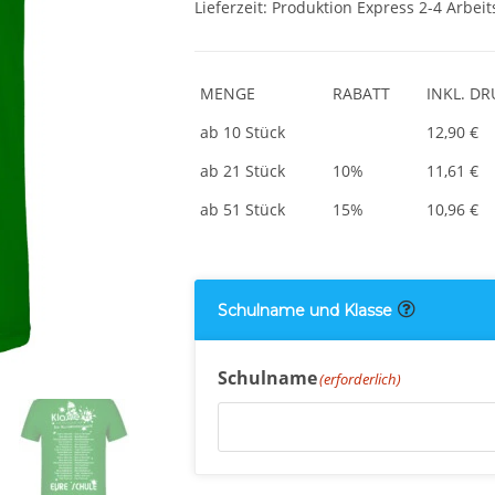
Lieferzeit:
Produktion Express 2-4 Arbeit
MENGE
RABATT
INKL. D
ab 10 Stück
12,90 €
ab 21 Stück
10%
11,61 €
ab 51 Stück
15%
10,96 €
Schulname und Klasse
Schulname
(erforderlich)