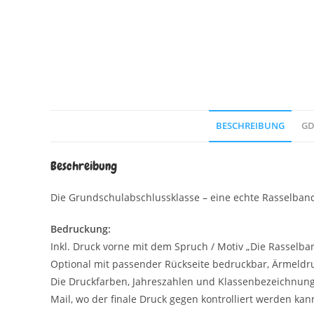
BESCHREIBUNG
GD
Beschreibung
Die Grundschulabschlussklasse – eine echte Rasselband
Bedruckung:
Inkl. Druck vorne mit dem Spruch / Motiv „Die Rasselba
Optional mit passender Rückseite bedruckbar, Ärmeldr
Die Druckfarben, Jahreszahlen und Klassenbezeichnunge
Mail, wo der finale Druck gegen kontrolliert werden kan