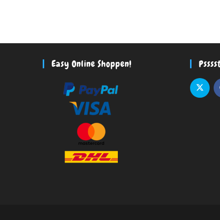
Easy Online Shoppen!
Pssss