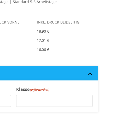
stage | Standard 5-6 Arbeitstage
RUCK VORNE
INKL. DRUCK BEIDSEITIG
18,90 €
17,01 €
16,06 €
Klasse
(erforderlich)