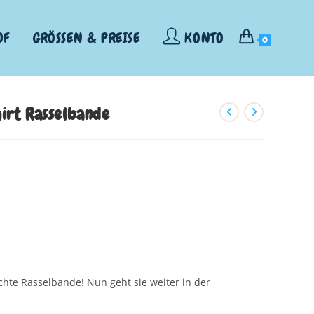
UF
GRÖSSEN & PREISE
KONTO
0
irt Rasselbande
chte Rasselbande! Nun geht sie weiter in der