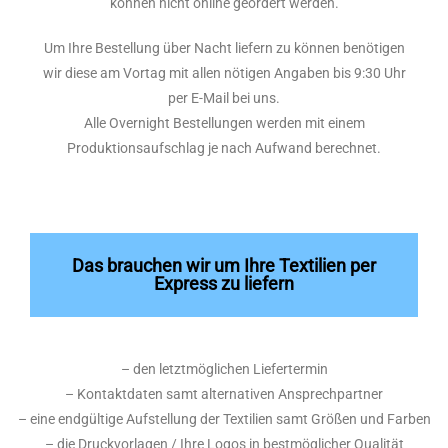
können nicht online geordert werden.
Um Ihre Bestellung über Nacht liefern zu können benötigen
wir diese am Vortag mit allen nötigen Angaben bis 9:30 Uhr
per E-Mail bei uns.
Alle Overnight Bestellungen werden mit einem
Produktionsaufschlag je nach Aufwand berechnet.
Das brauchen wir um Ihre Textilien per
Express zu liefern
– den letztmöglichen Liefertermin
– Kontaktdaten samt alternativen Ansprechpartner
– eine endgültige Aufstellung der Textilien samt Größen und Farben
– die Druckvorlagen / Ihre Logos in bestmöglicher Qualität