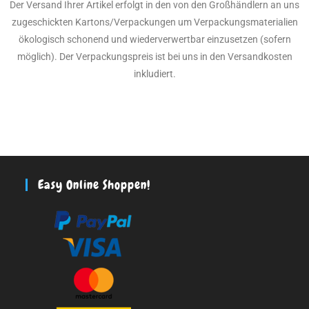
Der Versand Ihrer Artikel erfolgt in den von den Großhändlern an uns
zugeschickten Kartons/Verpackungen um Verpackungsmaterialien
ökologisch schonend und wiederverwertbar einzusetzen (sofern
möglich). Der Verpackungspreis ist bei uns in den Versandkosten
inkludiert.
Easy Online Shoppen!