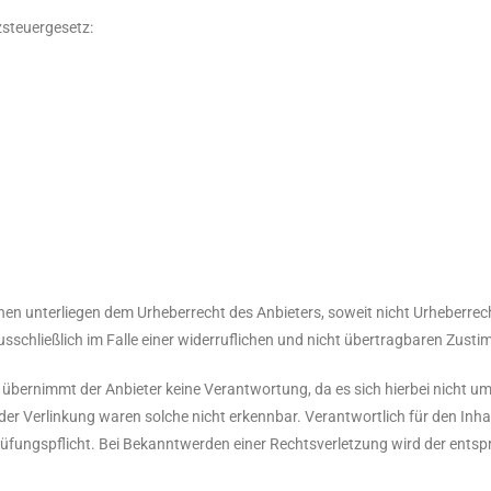
steuergesetz:
ionen unterliegen dem Urheberrecht des Anbieters, soweit nicht Urheberrecht
usschließlich im Falle einer widerruflichen und nicht übertragbaren Zust
übernimmt der Anbieter keine Verantwortung, da es sich hierbei nicht um e
r Verlinkung waren solche nicht erkennbar. Verantwortlich für den Inhalt 
rüfungspflicht. Bei Bekanntwerden einer Rechtsverletzung wird der ents