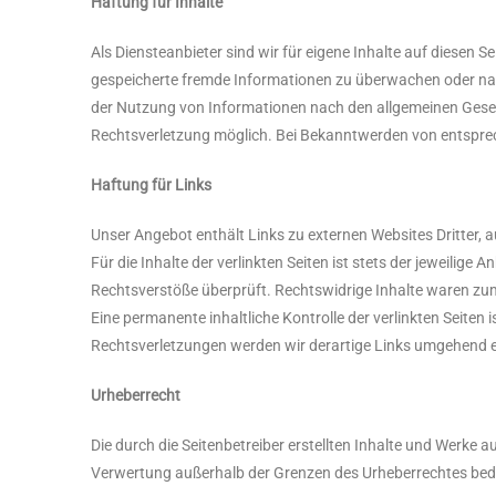
Haftung für Inhalte
Als Diensteanbieter sind wir für eigene Inhalte auf diesen S
gespeicherte fremde Informationen zu überwachen oder nach
der Nutzung von Informationen nach den allgemeinen Gesetz
Rechtsverletzung möglich. Bei Bekanntwerden von entspre
Haftung für Links
Unser Angebot enthält Links zu externen Websites Dritter, 
Für die Inhalte der verlinkten Seiten ist stets der jeweilige
Rechtsverstöße überprüft. Rechtswidrige Inhalte waren zum
Eine permanente inhaltliche Kontrolle der verlinkten Seite
Rechtsverletzungen werden wir derartige Links umgehend 
Urheberrecht
Die durch die Seitenbetreiber erstellten Inhalte und Werke a
Verwertung außerhalb der Grenzen des Urheberrechtes bedür