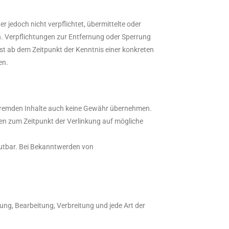
r jedoch nicht verpflichtet, übermittelte oder
n. Verpflichtungen zur Entfernung oder Sperrung
st ab dem Zeitpunkt der Kenntnis einer konkreten
en.
se fremden Inhalte auch keine Gewähr übernehmen.
urden zum Zeitpunkt der Verlinkung auf mögliche
umutbar. Bei Bekanntwerden von
gung, Bearbeitung, Verbreitung und jede Art der