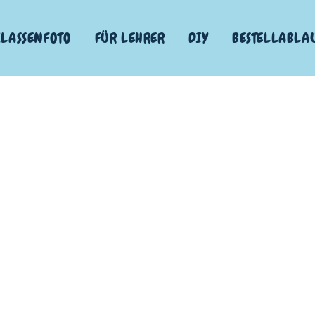
KLASSENFOTO
FÜR LEHRER
DIY
BESTELLABLA