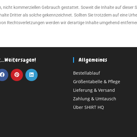
, nicht kommerziellen Gebrauch gestattet. Soweit die Inhalte auf dieser S
halte Dritter als solche gekennzeichnet. Sollten Sie trotzdem auf eine U
von Rechtsverletzungen werden wir derartige Inhalte umgehend entferne
t…weitersagen!
Allgemeines
Bestellablauf
Größentabelle & Pflege
Lieferung & Versand
Zahlung & Umtausch
Über SHIRT HQ