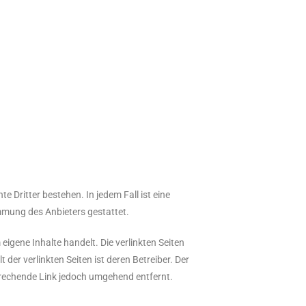
e Dritter bestehen. In jedem Fall ist eine
immung des Anbieters gestattet.
igene Inhalte handelt. Die verlinkten Seiten
der verlinkten Seiten ist deren Betreiber. Der
prechende Link jedoch umgehend entfernt.