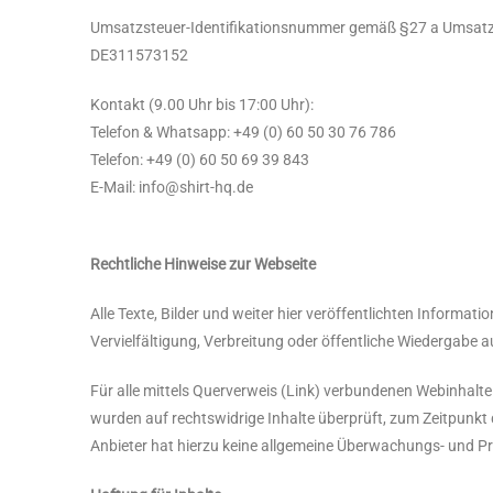
Umsatzsteuer-Identifikationsnummer gemäß §27 a Umsatz
DE311573152
Kontakt (9.00 Uhr bis 17:00 Uhr):
Telefon & Whatsapp: +49 (0) 60 50 30 76 786
Telefon: +49 (0) 60 50 69 39 843
E-Mail: info@shirt-hq.de
Rechtliche Hinweise zur Webseite
Alle Texte, Bilder und weiter hier veröffentlichten Informat
Vervielfältigung, Verbreitung oder öffentliche Wiedergabe a
Für alle mittels Querverweis (Link) verbundenen Webinhalte 
wurden auf rechtswidrige Inhalte überprüft, zum Zeitpunkt de
Anbieter hat hierzu keine allgemeine Überwachungs- und P