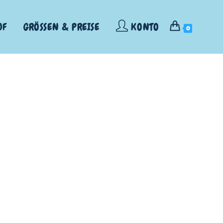
UF
GRÖSSEN & PREISE
KONTO
0