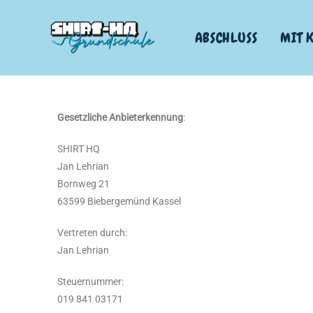
ABSCHLUSS
MIT 
Gesetzliche Anbieterkennung
:
SHIRT HQ
Jan Lehrian
Bornweg 21
63599 Biebergemünd Kassel
Vertreten durch:
Jan Lehrian
Steuernummer:
019 841 03171