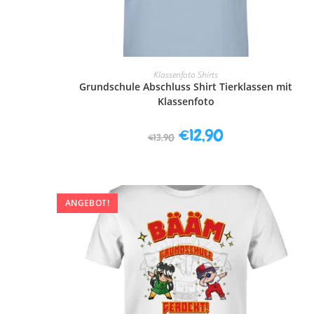
AUSFÜHRUNG WÄHLEN
Klassenfoto Shirts
Grundschule Abschluss Shirt Tierklassen mit
Klassenfoto
€
12,90
€
13,90
ANGEBOT!