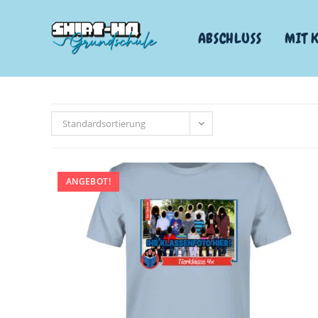
ABSCHLUSS
MIT 
Standardsortierung
ANGEBOT!