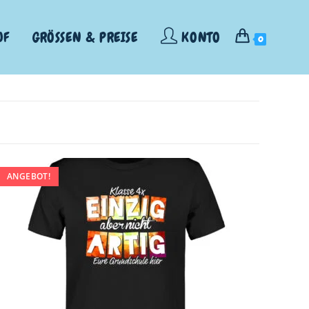
UF
GRÖSSEN & PREISE
KONTO
0
ANGEBOT!