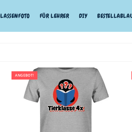
KLASSENFOTO
FÜR LEHRER
DIY
BESTELLABLA
ANGEBOT!