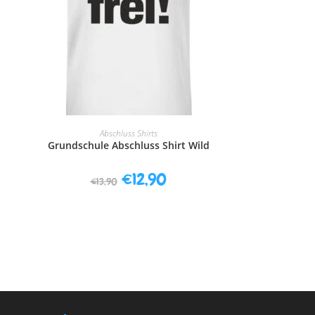
AUSFÜHRUNG WÄHLEN
Abschluss Shirts
Grundschule Abschluss Shirt Wild
€
12,90
€
13,90