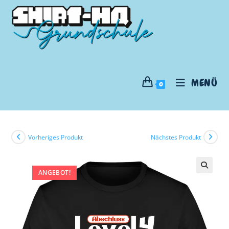
MENÜ
0
Vorheriges Produkt
Nächstes Produkt
ANGEBOT!