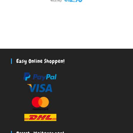
€
13,90
Easy Online Shoppen!