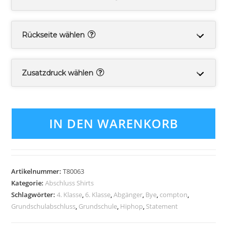
Rückseite wählen
Zusatzdruck wählen
IN DEN WARENKORB
Artikelnummer:
T80063
Kategorie:
Abschluss Shirts
Schlagwörter:
4. Klasse
,
6. Klasse
,
Abgänger
,
Bye
,
compton
,
Grundschulabschluss
,
Grundschule
,
Hiphop
,
Statement