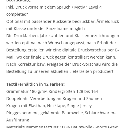
Inkl. Druck vorne mit dem Spruch / Motiv “ Level 4
completed“
Optional mit passender Rückseite bedruckbar, Ärmeldruck
mit Klasse und/oder Einzelname möglich
Die Druckfarben, Jahreszahlen und Klassenbezeichnungen
werden optimal nach Wunsch angepasst, nach Erhalt der
Bestellung erstellen wir eine digitale Druckvorschau per E-
Mail, wo der finale Druck gegen kontrolliert werden kann.
Nach Korrektur bzw. Freigabe der Druckvorschau wird die
Bestellung zu unseren aktuellen Lieferzeiten produziert.
Textil (erhältlich in 12 Farben):
Grammatur 180 g/m², Kindergrößen 128 bis 164
Doppelnaht-Verarbeitung an Kragen und Säumen
Kragen mit Elasthan, Necktape, Single-Jersey
Ringgesponnene, gekämmte Baumwolle, Schlauchwaren-
Ausführung
Materialzusammensetzung 100% Baumwolle (Sports Grey: