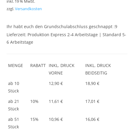
inkl. 19 % MwSt.
zzgl.
Versandkosten
Ihr habt euch den Grundschulabschluss geschnappt :9
Lieferzeit:
Produktion Express 2-4 Arbeitstage | Standard 5-
6 Arbeitstage
MENGE
RABATT
INKL. DRUCK
INKL. DRUCK
VORNE
BEIDSEITIG
ab 10
12,90 €
18,90 €
Stück
ab 21
10%
11,61 €
17,01 €
Stück
ab 51
15%
10,96 €
16,06 €
Stück