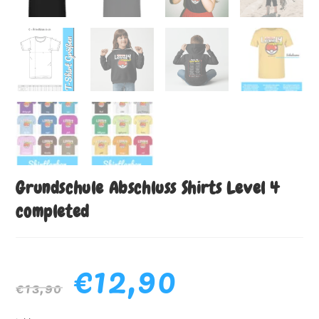
Grundschule Abschluss Shirts Level 4
completed
€
12,90
€
13,90