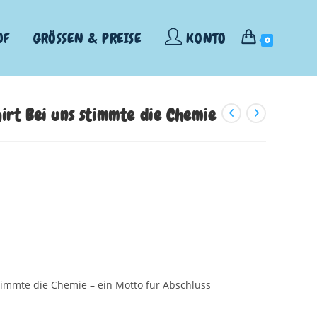
UF
GRÖSSEN & PREISE
KONTO
0
irt Bei uns stimmte die Chemie
immte die Chemie – ein Motto für Abschluss