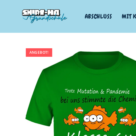
ABSCHLUSS
MIT 
ANGEBOT!