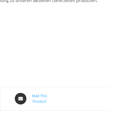
lung zu unseren aktuellen Lieferzeiten produziert.
Mail This
Product