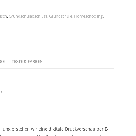
isch
,
Grundschulabschluss
,
Grundschule
,
Homeschooling
,
GE
TEXTE & FARBEN
!
ng erstellen wir eine digitale Druckvorschau per E-