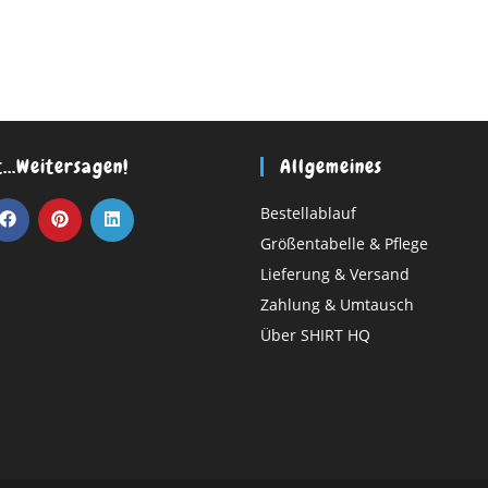
t…weitersagen!
Allgemeines
Bestellablauf
Größentabelle & Pflege
Lieferung & Versand
Zahlung & Umtausch
Über SHIRT HQ