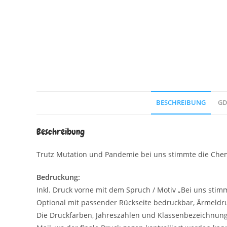
BESCHREIBUNG
GD
Beschreibung
Trutz Mutation und Pandemie bei uns stimmte die Chemi
Bedruckung:
Inkl. Druck vorne mit dem Spruch / Motiv „Bei uns stim
Optional mit passender Rückseite bedruckbar, Ärmeldr
Die Druckfarben, Jahreszahlen und Klassenbezeichnunge