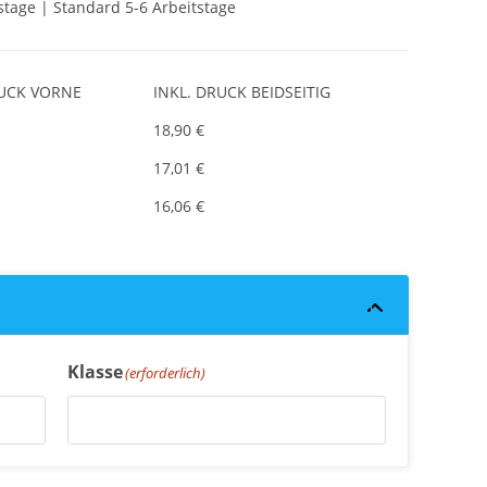
stage | Standard 5-6 Arbeitstage
RUCK VORNE
INKL. DRUCK BEIDSEITIG
18,90 €
17,01 €
16,06 €
Klasse
(erforderlich)