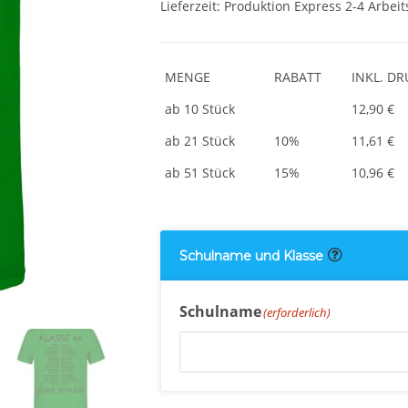
Lieferzeit:
Produktion Express 2-4 Arbeit
MENGE
RABATT
INKL. D
ab 10 Stück
12,90 €
ab 21 Stück
10%
11,61 €
ab 51 Stück
15%
10,96 €
Schulname und Klasse
Schulname
(erforderlich)