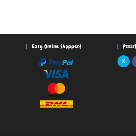
Easy Online Shoppen!
Pssss