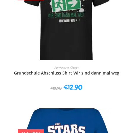
AUSFÜHRUNG WÄHLEN
Abschluss Shirts
Grundschule Abschluss Shirt Wir sind dann mal weg
€
12,90
€
13,90