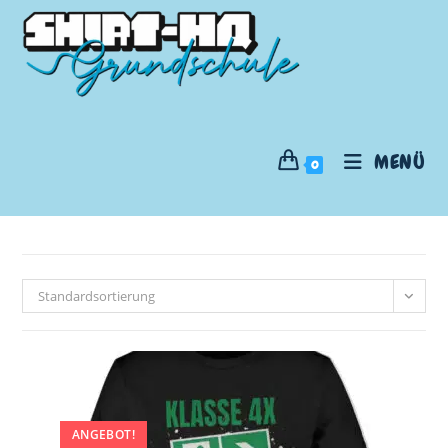
MENÜ
0
Standardsortierung
ANGEBOT!