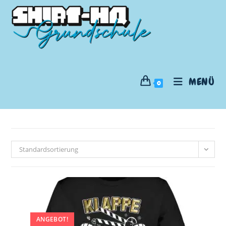
MENÜ
0
Standardsortierung
ANGEBOT!