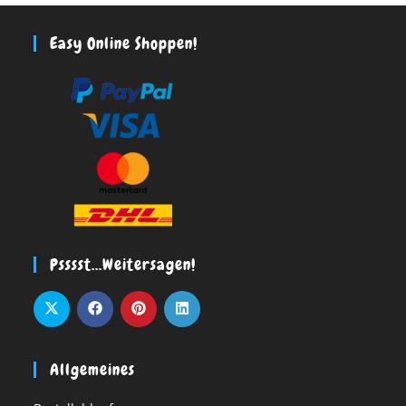
Easy Online Shoppen!
Psssst…weitersagen!
Allgemeines