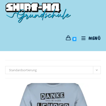
MENÜ
0
Standardsortierung