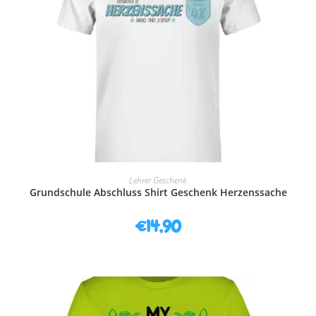
AUSFÜHRUNG WÄHLEN
Lehrer Geschenk
Grundschule Abschluss Shirt Geschenk Herzenssache
€
14,90