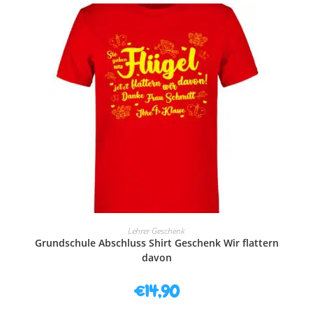
AUSFÜHRUNG WÄHLEN
Lehrer Geschenk
Grundschule Abschluss Shirt Geschenk Wir flattern
davon
€
14,90