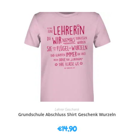
AUSFÜHRUNG WÄHLEN
Lehrer Geschenk
Grundschule Abschluss Shirt Geschenk Wurzeln
€
14,90