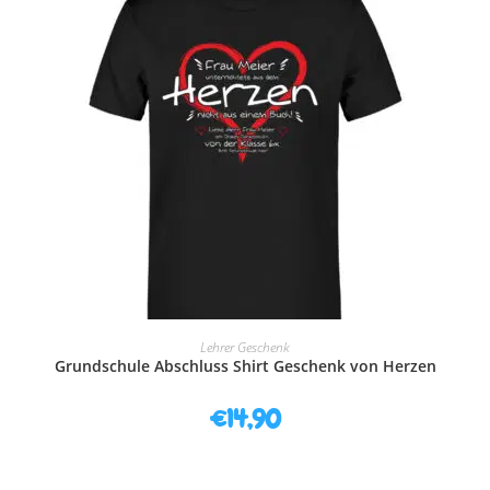
AUSFÜHRUNG WÄHLEN
Lehrer Geschenk
Grundschule Abschluss Shirt Geschenk von Herzen
€
14,90